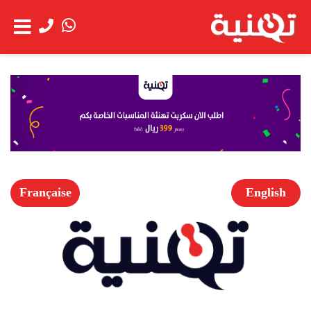
الحساب
عن
شاهد العربة
الشركة
خدمة
العملاء
Française
English
الخدمات
اعمالنا
العروض
الخاصة
فتح