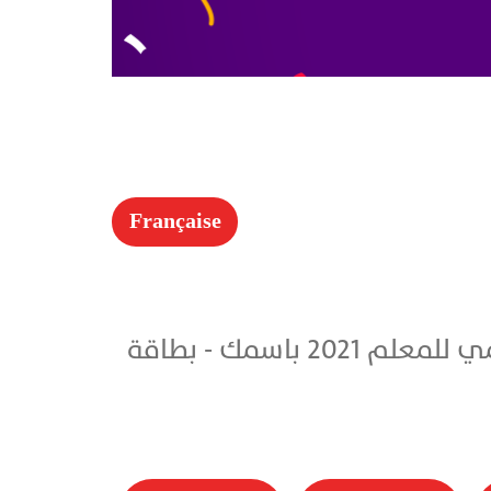
Française
شركة تقنية تقدم لكم انشاء و تصميم بطاقة تهنئة المعلم في اليوم العالمي للمعلم 2021 باسمك - بطاقة