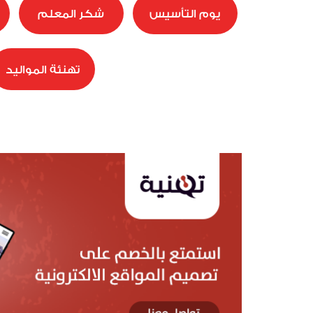
يوم التأسيس
شكر المعلم
تهنئة المواليد