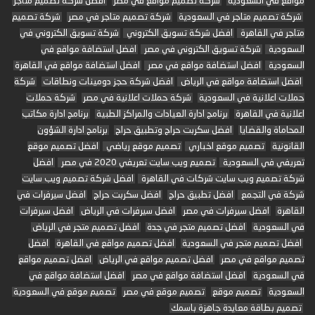
مواقع في السعودية
شركة تصميم مواقع في مصر
افضل شركة تصميم متاجر
شركة تصميم متاجر في السعودية
شركة تصميم متاجر في مصر
شركة تصميم
متاجر في القاهرة
افضل شركة تسويق الكتروني
شركة تسويق الكتروني في
السعودية
شركة تسويق الكتروني في مصر
افضل استضافة مواقع في
السعودية
افضل استضافة مواقع في مصر
افضل استضافة مواقع في القاهرة
افضل استضافة مواقع في الرياض
افضل شركة حجز دومينات ونطاقات
شركة
حملات اعلانية في السعودية
شركة حملات اعلانية في مصر
شركة حملات
اعلانية في القاهرة
برنامج ادارة العيادات والمراكز الطبية
برنامج ادارة مكاتب
المحاماة والقضايا
افضل سكربت حراج وتطبيق حراج
برنامج ادارة الشؤون
القانونية
تصميم موقع اخباري
تصميم موقع رياضي
افضل تصميم موقع
تعريفي في السعودية
تصميم ويب سايت تعريفي 2020 في مصر
افضل
شركة تصميم ويب سايت شركات في القاهرة
افضل شركة تصميم ويب سايت
شركة في التجمع
افضل تطبيق حراج
افضل سكربت حراج
افضل سيرفرات في
القاهرة
افضل سيرفرات في مصر
افضل سيرفرات في الرياض
افضل سيرفرات
في السعودية
افضل تصميم متجر في جدة
افضل تصميم متجر في الرياض
افضل تصميم متجر في السعودية
افضل تصميم مواقع في القاهرة
افضل
تصميم مواقع في مصر
افضل تصميم مواقع في الرياض
افضل تصميم مواقع
في السعودية
افضل استضافة مواقع في مصر
افضل استضافة مواقع في
السعودية
تصميم موقع
تصميم موقع في مصر
تصميم موقع في السعودية
تصميم بطاقة معايدة جاهزة باسمك