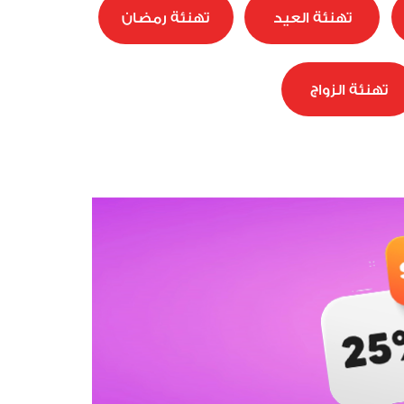
تهنئة العيد
تهنئة رمضان
تهنئة الزواج