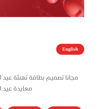
English
معايدة عيد الاضحى 2026 باسمك مجاناً بأ