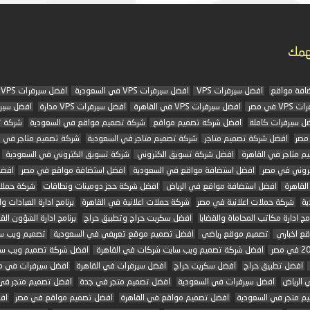
همك
افة مواقع
افضل سيرفرات VPS
افضل سيرفرات VPS في السعودية
افضل سيرفرات VPS في الرياض
 في مصر
افضل سيرفرات VPS في القاهرة
افضل سيرفرات VPS مدارة
افضل سير
ل سيرفرات كاملة
افضل شركة تصميم مواقع
شركة تصميم مواقع في السعودية
شركة 
مصر
افضل شركة تصميم متاجر
شركة تصميم متاجر في السعودية
شركة تصميم متاجر في 
م متاجر في القاهرة
افضل شركة تسويق الكتروني
شركة تسويق الكتروني في السعودية
تروني في مصر
افضل استضافة مواقع في السعودية
افضل استضافة مواقع في مصر
افضل
لقاهرة
افضل استضافة مواقع في الرياض
افضل شركة حجز دومينات ونطاقات
شركة حملات
ية
شركة حملات اعلانية في مصر
شركة حملات اعلانية في القاهرة
برنامج ادارة العيادات وا
امج ادارة مكاتب المحاماة والقضايا
افضل سكربت حراج وتطبيق حراج
برنامج ادارة الشؤون القا
ع اخباري
تصميم موقع رياضي
افضل تصميم موقع تعريفي في السعودية
تصميم ويب س
افضل شركة تصميم ويب سايت شركات في القاهرة
افضل شركة تصميم ويب سا
افضل تطبيق حراج
افضل سكربت حراج
افضل سيرفرات في القاهرة
افضل سيرفرات في م
 الرياض
افضل سيرفرات في السعودية
افضل تصميم متجر في جدة
افضل تصميم متجر في 
م متجر في السعودية
افضل تصميم مواقع في القاهرة
افضل تصميم مواقع في مصر
اف