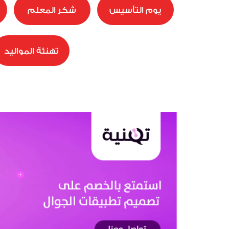
يوم التأسيس
شكر المعلم
تهنئة المواليد