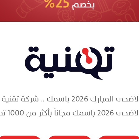
مجانا تصميم بطاقة تهنئة عيد الاضحى المبار
كثر من 1000 تصميم مجاني