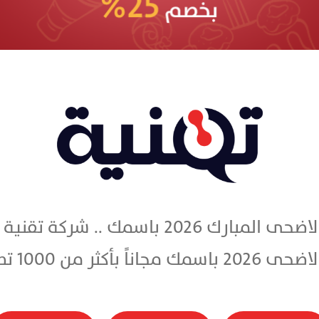
مجانا تصميم بطاقة تهنئة عيد الاضحى المبار
كثر من 1000 تصميم مجاني