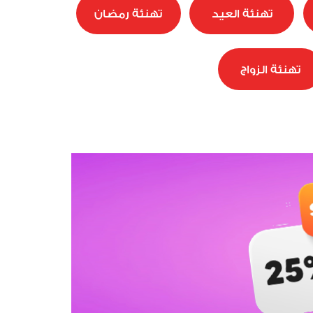
تهنئة العيد
تهنئة رمضان
تهنئة الزواج