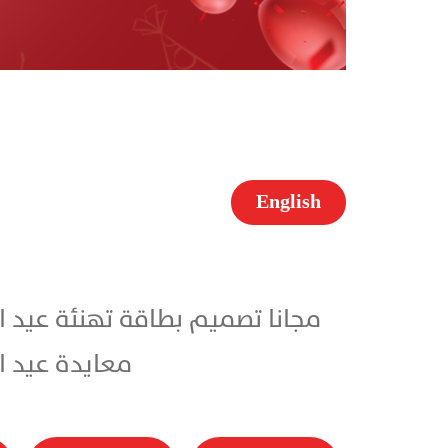
English
معايدة عيد الاضحى 2026 باسمك مجاناً بأ