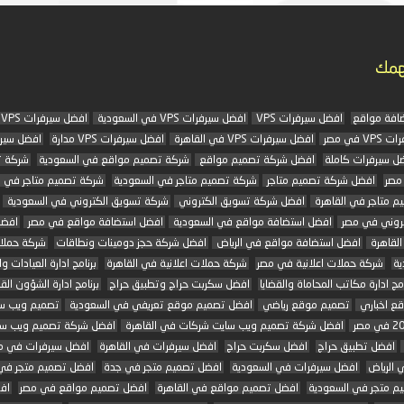
همك
افة مواقع
افضل سيرفرات VPS
افضل سيرفرات VPS في السعودية
افضل سيرفرات VPS في الرياض
 في مصر
افضل سيرفرات VPS في القاهرة
افضل سيرفرات VPS مدارة
افضل سير
ل سيرفرات كاملة
افضل شركة تصميم مواقع
شركة تصميم مواقع في السعودية
شركة 
مصر
افضل شركة تصميم متاجر
شركة تصميم متاجر في السعودية
شركة تصميم متاجر في 
م متاجر في القاهرة
افضل شركة تسويق الكتروني
شركة تسويق الكتروني في السعودية
تروني في مصر
افضل استضافة مواقع في السعودية
افضل استضافة مواقع في مصر
افضل
لقاهرة
افضل استضافة مواقع في الرياض
افضل شركة حجز دومينات ونطاقات
شركة حملات
ية
شركة حملات اعلانية في مصر
شركة حملات اعلانية في القاهرة
برنامج ادارة العيادات وا
امج ادارة مكاتب المحاماة والقضايا
افضل سكربت حراج وتطبيق حراج
برنامج ادارة الشؤون القا
ع اخباري
تصميم موقع رياضي
افضل تصميم موقع تعريفي في السعودية
تصميم ويب س
افضل شركة تصميم ويب سايت شركات في القاهرة
افضل شركة تصميم ويب سا
افضل تطبيق حراج
افضل سكربت حراج
افضل سيرفرات في القاهرة
افضل سيرفرات في م
 الرياض
افضل سيرفرات في السعودية
افضل تصميم متجر في جدة
افضل تصميم متجر في 
م متجر في السعودية
افضل تصميم مواقع في القاهرة
افضل تصميم مواقع في مصر
اف