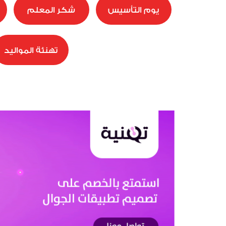
يوم التأسيس
شكر المعلم
تهنئة المواليد