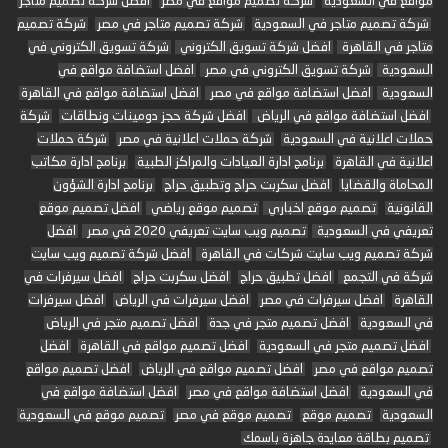
مواقع في السعودية
شركة تصميم مواقع في مصر
افضل شركة تصميم متاجر
شركة تصميم متاجر في السعودية
شركة تصميم متاجر في مصر
شركة تصميم
متاجر في القاهرة
افضل شركة تسويق الكتروني
شركة تسويق الكتروني في
السعودية
شركة تسويق الكتروني في مصر
افضل استضافة مواقع في
السعودية
افضل استضافة مواقع في مصر
افضل استضافة مواقع في القاهرة
افضل استضافة مواقع في الرياض
افضل شركة حجز دومينات ونطاقات
شركة
حملات اعلانية في السعودية
شركة حملات اعلانية في مصر
شركة حملات
اعلانية في القاهرة
برنامج ادارة العيادات والمراكز الطبية
برنامج ادارة مكاتب
المحاماة والقضايا
افضل سكربت حراج وتطبيق حراج
برنامج ادارة الشؤون
القانونية
تصميم موقع اخباري
تصميم موقع رياضي
افضل تصميم موقع
تعريفي في السعودية
تصميم ويب سايت تعريفي 2020 في مصر
افضل
شركة تصميم ويب سايت شركات في القاهرة
افضل شركة تصميم ويب سايت
شركة في التجمع
افضل تطبيق حراج
افضل سكربت حراج
افضل سيرفرات في
القاهرة
افضل سيرفرات في مصر
افضل سيرفرات في الرياض
افضل سيرفرات
في السعودية
افضل تصميم متجر في جدة
افضل تصميم متجر في الرياض
افضل تصميم متجر في السعودية
افضل تصميم مواقع في القاهرة
افضل
تصميم مواقع في مصر
افضل تصميم مواقع في الرياض
افضل تصميم مواقع
في السعودية
افضل استضافة مواقع في مصر
افضل استضافة مواقع في
السعودية
تصميم موقع
تصميم موقع في مصر
تصميم موقع في السعودية
تصميم بطاقة معايدة جاهزة باسمك