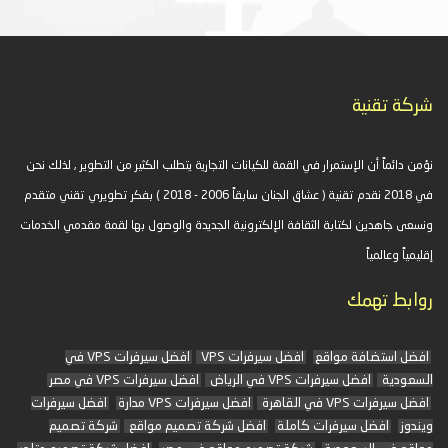
شركة تقنية
نؤمن دائماً أن الإستمرار في القمة للكيانات التجارية يتطلب الكثير من التطوير , لذلك نحن
في 2018 نقدم تقنية ( عشاق الجنان سابقاً 2006 - 2018 ) بفكر تطويري تقني متقدم
ونسعى جاهدين لكتابة الثقافة الإلكترونية الجديدة والوصول بها لقمة مقدمي الخدمات
إقليمياً وعالمياً
روابط تهمك
افضل استضافة مواقع
افضل سيرفرات VPS
افضل سيرفرات VPS في
السعودية
افضل سيرفرات VPS في الرياض
افضل سيرفرات VPS في مصر
افضل سيرفرات VPS في القاهرة
افضل سيرفرات VPS مدارة
افضل سيرفرات
ويندوز
افضل سيرفرات كاملة
افضل شركة تصميم مواقع
شركة تصميم