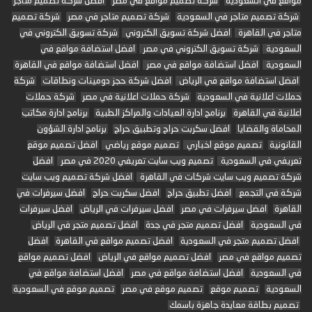
مواقع في السعودية
شركة تصميم مواقع في مصر
افضل شركة تصميم متاجر
شركة تصميم متاجر في السعودية
شركة تصميم متاجر في مصر
شركة تصميم
متاجر في القاهرة
افضل شركة تسويق الكتروني
شركة تسويق الكتروني في
السعودية
شركة تسويق الكتروني في مصر
افضل استضافة مواقع في
السعودية
افضل استضافة مواقع في مصر
افضل استضافة مواقع في القاهرة
افضل استضافة مواقع في الرياض
افضل شركة حجز دومينات ونطاقات
شركة
حملات اعلانية في السعودية
شركة حملات اعلانية في مصر
شركة حملات
اعلانية في القاهرة
برنامج ادارة العيادات والمراكز الطبية
برنامج ادارة مكاتب
المحاماة والقضايا
افضل سكربت حراج وتطبيق حراج
برنامج ادارة الشؤون
القانونية
تصميم موقع اخباري
تصميم موقع رياضي
افضل تصميم موقع
تعريفي في السعودية
تصميم ويب سايت تعريفي 2020 في مصر
افضل
شركة تصميم ويب سايت شركات في القاهرة
افضل شركة تصميم ويب سايت
شركة في التجمع
افضل تطبيق حراج
افضل سكربت حراج
افضل سيرفرات في
القاهرة
افضل سيرفرات في مصر
افضل سيرفرات في الرياض
افضل سيرفرات
في السعودية
افضل تصميم متجر في جدة
افضل تصميم متجر في الرياض
افضل تصميم متجر في السعودية
افضل تصميم مواقع في القاهرة
افضل
تصميم مواقع في مصر
افضل تصميم مواقع في الرياض
افضل تصميم مواقع
في السعودية
افضل استضافة مواقع في مصر
افضل استضافة مواقع في
السعودية
تصميم موقع
تصميم موقع في مصر
تصميم موقع في السعودية
تصميم بطاقة معايدة جاهزة باسمك