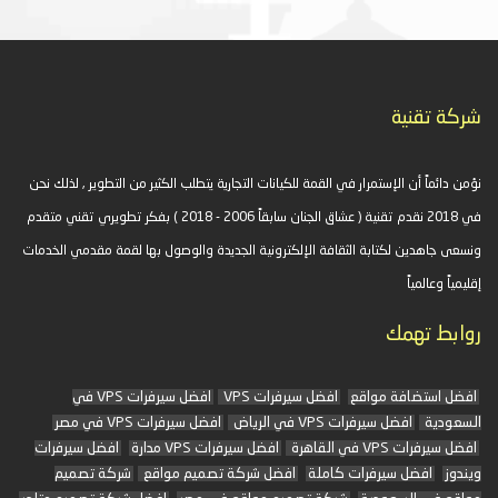
شركة تقنية
نؤمن دائماً أن الإستمرار في القمة للكيانات التجارية يتطلب الكثير من التطوير , لذلك نحن
في 2018 نقدم تقنية ( عشاق الجنان سابقاً 2006 - 2018 ) بفكر تطويري تقني متقدم
ونسعى جاهدين لكتابة الثقافة الإلكترونية الجديدة والوصول بها لقمة مقدمي الخدمات
إقليمياً وعالمياً
روابط تهمك
افضل استضافة مواقع
افضل سيرفرات VPS
افضل سيرفرات VPS في
السعودية
افضل سيرفرات VPS في الرياض
افضل سيرفرات VPS في مصر
افضل سيرفرات VPS في القاهرة
افضل سيرفرات VPS مدارة
افضل سيرفرات
ويندوز
افضل سيرفرات كاملة
افضل شركة تصميم مواقع
شركة تصميم