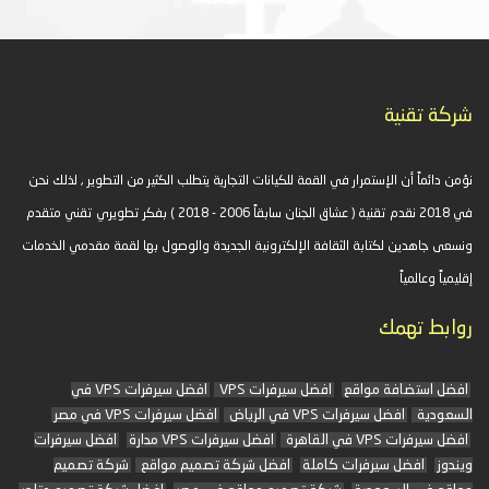
شركة تقنية
نؤمن دائماً أن الإستمرار في القمة للكيانات التجارية يتطلب الكثير من التطوير , لذلك نحن
في 2018 نقدم تقنية ( عشاق الجنان سابقاً 2006 - 2018 ) بفكر تطويري تقني متقدم
ونسعى جاهدين لكتابة الثقافة الإلكترونية الجديدة والوصول بها لقمة مقدمي الخدمات
إقليمياً وعالمياً
روابط تهمك
افضل استضافة مواقع
افضل سيرفرات VPS
افضل سيرفرات VPS في
السعودية
افضل سيرفرات VPS في الرياض
افضل سيرفرات VPS في مصر
افضل سيرفرات VPS في القاهرة
افضل سيرفرات VPS مدارة
افضل سيرفرات
ويندوز
افضل سيرفرات كاملة
افضل شركة تصميم مواقع
شركة تصميم