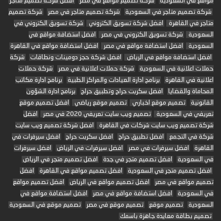
مواقع في السعودية
شركة تصميم مواقع في مصر
افضل شركة تصميم متاجر
شركة تصميم متاجر في السعودية
شركة تصميم متاجر في مصر
شركة تصميم
متاجر في القاهرة
افضل شركة تسويق الكتروني
شركة تسويق الكتروني في
السعودية
شركة تسويق الكتروني في مصر
افضل استضافة مواقع في
السعودية
افضل استضافة مواقع في مصر
افضل استضافة مواقع في القاهرة
افضل استضافة مواقع في الرياض
افضل شركة حجز دومينات ونطاقات
شركة
حملات اعلانية في السعودية
شركة حملات اعلانية في مصر
شركة حملات
اعلانية في القاهرة
برنامج ادارة العيادات والمراكز الطبية
برنامج ادارة مكاتب
المحاماة والقضايا
افضل سكربت حراج وتطبيق حراج
برنامج ادارة الشؤون
القانونية
تصميم موقع اخباري
تصميم موقع رياضي
افضل تصميم موقع
تعريفي في السعودية
تصميم ويب سايت تعريفي 2020 في مصر
افضل
شركة تصميم ويب سايت شركات في القاهرة
افضل شركة تصميم ويب سايت
شركة في التجمع
افضل تطبيق حراج
افضل سكربت حراج
افضل سيرفرات في
القاهرة
افضل سيرفرات في مصر
افضل سيرفرات في الرياض
افضل سيرفرات
في السعودية
افضل تصميم متجر في جدة
افضل تصميم متجر في الرياض
افضل تصميم متجر في السعودية
افضل تصميم مواقع في القاهرة
افضل
تصميم مواقع في مصر
افضل تصميم مواقع في الرياض
افضل تصميم مواقع
في السعودية
افضل استضافة مواقع في مصر
افضل استضافة مواقع في
السعودية
تصميم موقع
تصميم موقع في مصر
تصميم موقع في السعودية
تصميم بطاقة معايدة جاهزة باسمك