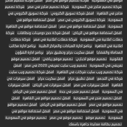
مواقع في السعودية
شركة تصميم مواقع في مصر
افضل شركة تصميم متاجر
شركة تصميم متاجر في السعودية
شركة تصميم متاجر في مصر
شركة تصميم
متاجر في القاهرة
افضل شركة تسويق الكتروني
شركة تسويق الكتروني في
السعودية
شركة تسويق الكتروني في مصر
افضل استضافة مواقع في
السعودية
افضل استضافة مواقع في مصر
افضل استضافة مواقع في القاهرة
افضل استضافة مواقع في الرياض
افضل شركة حجز دومينات ونطاقات
شركة
حملات اعلانية في السعودية
شركة حملات اعلانية في مصر
شركة حملات
اعلانية في القاهرة
برنامج ادارة العيادات والمراكز الطبية
برنامج ادارة مكاتب
المحاماة والقضايا
افضل سكربت حراج وتطبيق حراج
برنامج ادارة الشؤون
القانونية
تصميم موقع اخباري
تصميم موقع رياضي
افضل تصميم موقع
تعريفي في السعودية
تصميم ويب سايت تعريفي 2020 في مصر
افضل
شركة تصميم ويب سايت شركات في القاهرة
افضل شركة تصميم ويب سايت
شركة في التجمع
افضل تطبيق حراج
افضل سكربت حراج
افضل سيرفرات في
القاهرة
افضل سيرفرات في مصر
افضل سيرفرات في الرياض
افضل سيرفرات
في السعودية
افضل تصميم متجر في جدة
افضل تصميم متجر في الرياض
افضل تصميم متجر في السعودية
افضل تصميم مواقع في القاهرة
افضل
تصميم مواقع في مصر
افضل تصميم مواقع في الرياض
افضل تصميم مواقع
في السعودية
افضل استضافة مواقع في مصر
افضل استضافة مواقع في
السعودية
تصميم موقع
تصميم موقع في مصر
تصميم موقع في السعودية
تصميم بطاقة معايدة جاهزة باسمك