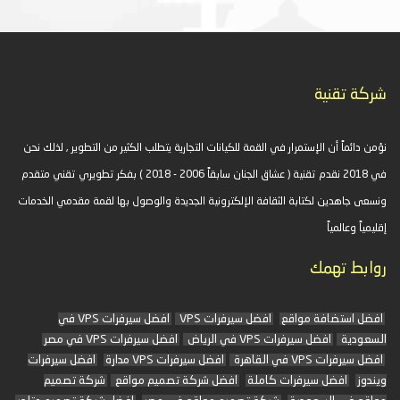
شركة تقنية
نؤمن دائماً أن الإستمرار في القمة للكيانات التجارية يتطلب الكثير من التطوير , لذلك نحن
في 2018 نقدم تقنية ( عشاق الجنان سابقاً 2006 - 2018 ) بفكر تطويري تقني متقدم
ونسعى جاهدين لكتابة الثقافة الإلكترونية الجديدة والوصول بها لقمة مقدمي الخدمات
إقليمياً وعالمياً
روابط تهمك
افضل استضافة مواقع
افضل سيرفرات VPS
افضل سيرفرات VPS في
السعودية
افضل سيرفرات VPS في الرياض
افضل سيرفرات VPS في مصر
افضل سيرفرات VPS في القاهرة
افضل سيرفرات VPS مدارة
افضل سيرفرات
ويندوز
افضل سيرفرات كاملة
افضل شركة تصميم مواقع
شركة تصميم