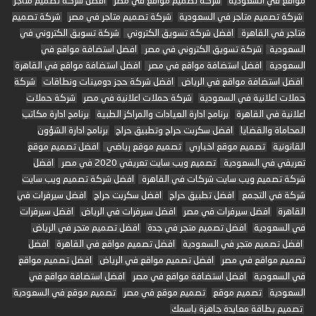
مواقع في السعودية
شركة تصميم مواقع في مصر
افضل شركة تصميم متاجر
شركة تصميم متاجر في السعودية
شركة تصميم متاجر في مصر
شركة تصميم
متاجر في القاهرة
افضل شركة تسويق الكتروني
شركة تسويق الكتروني في
السعودية
شركة تسويق الكتروني في مصر
افضل استضافة مواقع في
السعودية
افضل استضافة مواقع في مصر
افضل استضافة مواقع في القاهرة
افضل استضافة مواقع في الرياض
افضل شركة حجز دومينات ونطاقات
شركة
حملات اعلانية في السعودية
شركة حملات اعلانية في مصر
شركة حملات
اعلانية في القاهرة
برنامج ادارة العيادات والمراكز الطبية
برنامج ادارة مكاتب
المحاماة والقضايا
افضل سكربت حراج وتطبيق حراج
برنامج ادارة الشؤون
القانونية
تصميم موقع اخباري
تصميم موقع رياضي
افضل تصميم موقع
تعريفي في السعودية
تصميم ويب سايت تعريفي 2020 في مصر
افضل
شركة تصميم ويب سايت شركات في القاهرة
افضل شركة تصميم ويب سايت
شركة في التجمع
افضل تطبيق حراج
افضل سكربت حراج
افضل سيرفرات في
القاهرة
افضل سيرفرات في مصر
افضل سيرفرات في الرياض
افضل سيرفرات
في السعودية
افضل تصميم متجر في جدة
افضل تصميم متجر في الرياض
افضل تصميم متجر في السعودية
افضل تصميم مواقع في القاهرة
افضل
تصميم مواقع في مصر
افضل تصميم مواقع في الرياض
افضل تصميم مواقع
في السعودية
افضل استضافة مواقع في مصر
افضل استضافة مواقع في
السعودية
تصميم موقع
تصميم موقع في مصر
تصميم موقع في السعودية
تصميم بطاقة معايدة جاهزة باسمك