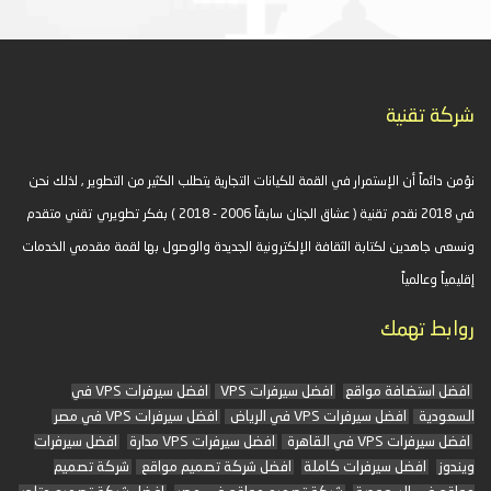
شركة تقنية
نؤمن دائماً أن الإستمرار في القمة للكيانات التجارية يتطلب الكثير من التطوير , لذلك نحن
في 2018 نقدم تقنية ( عشاق الجنان سابقاً 2006 - 2018 ) بفكر تطويري تقني متقدم
ونسعى جاهدين لكتابة الثقافة الإلكترونية الجديدة والوصول بها لقمة مقدمي الخدمات
إقليمياً وعالمياً
روابط تهمك
افضل استضافة مواقع
افضل سيرفرات VPS
افضل سيرفرات VPS في
السعودية
افضل سيرفرات VPS في الرياض
افضل سيرفرات VPS في مصر
افضل سيرفرات VPS في القاهرة
افضل سيرفرات VPS مدارة
افضل سيرفرات
ويندوز
افضل سيرفرات كاملة
افضل شركة تصميم مواقع
شركة تصميم