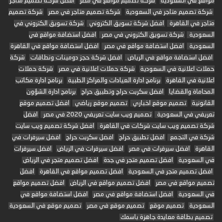
مواقع في السعودية
شركة تصميم مواقع في مصر
افضل شركة تصميم متاجر
شركة تصميم متاجر في السعودية
شركة تصميم متاجر في مصر
شركة تصميم
متاجر في القاهرة
افضل شركة تسويق الكتروني
شركة تسويق الكتروني في
السعودية
شركة تسويق الكتروني في مصر
افضل استضافة مواقع في
السعودية
افضل استضافة مواقع في مصر
افضل استضافة مواقع في القاهرة
افضل استضافة مواقع في الرياض
افضل شركة حجز دومينات ونطاقات
شركة
حملات اعلانية في السعودية
شركة حملات اعلانية في مصر
شركة حملات
اعلانية في القاهرة
برنامج ادارة العيادات والمراكز الطبية
برنامج ادارة مكاتب
المحاماة والقضايا
افضل سكربت حراج وتطبيق حراج
برنامج ادارة الشؤون
القانونية
تصميم موقع اخباري
تصميم موقع رياضي
افضل تصميم موقع
تعريفي في السعودية
تصميم ويب سايت تعريفي 2020 في مصر
افضل
شركة تصميم ويب سايت شركات في القاهرة
افضل شركة تصميم ويب سايت
شركة في التجمع
افضل تطبيق حراج
افضل سكربت حراج
افضل سيرفرات في
القاهرة
افضل سيرفرات في مصر
افضل سيرفرات في الرياض
افضل سيرفرات
في السعودية
افضل تصميم متجر في جدة
افضل تصميم متجر في الرياض
افضل تصميم متجر في السعودية
افضل تصميم مواقع في القاهرة
افضل
تصميم مواقع في مصر
افضل تصميم مواقع في الرياض
افضل تصميم مواقع
في السعودية
افضل استضافة مواقع في مصر
افضل استضافة مواقع في
السعودية
تصميم موقع
تصميم موقع في مصر
تصميم موقع في السعودية
تصميم بطاقة معايدة جاهزة باسمك