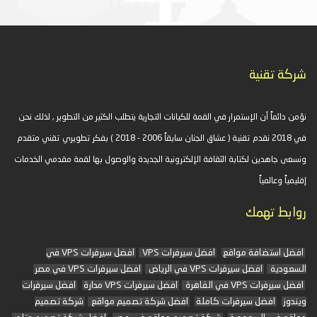
شركة تقنية
نؤمن دائماً أن الإستمرار في القمة للكيانات التجارية يتطلب الكثير من التطوير , لذلك نحن
في 2018 نقدم تقنية ( عشاق الجنان سابقاً 2006 - 2018 ) بفكر تطويري تقني متقدم
ونسعى جاهدين لكتابة الثقافة الإلكترونية الجديدة والوصول بها لقمة مقدمي الخدمات
إقليمياً وعالمياً
روابط تهمك
افضل استضافة مواقع
افضل سيرفرات VPS
افضل سيرفرات VPS في
السعودية
افضل سيرفرات VPS في الرياض
افضل سيرفرات VPS في مصر
افضل سيرفرات VPS في القاهرة
افضل سيرفرات VPS مدارة
افضل سيرفرات
ويندوز
افضل سيرفرات كاملة
افضل شركة تصميم مواقع
شركة تصميم