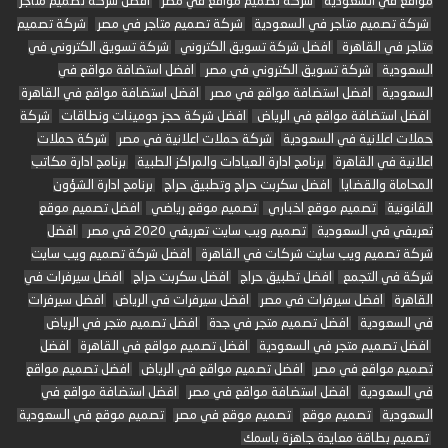
مواقع في السعودية
شركة تصميم مواقع في مصر
افضل شركة تصميم متاجر
شركة تصميم متاجر في السعودية
شركة تصميم متاجر في مصر
شركة تصميم
متاجر في القاهرة
افضل شركة تسويق الكتروني
شركة تسويق الكتروني في
السعودية
شركة تسويق الكتروني في مصر
افضل استضافة مواقع في
السعودية
افضل استضافة مواقع في مصر
افضل استضافة مواقع في القاهرة
افضل استضافة مواقع في الرياض
افضل شركة حجز دومينات ونطاقات
شركة
حملات اعلانية في السعودية
شركة حملات اعلانية في مصر
شركة حملات
اعلانية في القاهرة
برنامج ادارة العيادات والمراكز الطبية
برنامج ادارة مكاتب
المحاماة والقضايا
افضل سكربت حراج وتطبيق حراج
برنامج ادارة الشؤون
القانونية
تصميم موقع اخباري
تصميم موقع رياضي
افضل تصميم موقع
تعريفي في السعودية
تصميم ويب سايت تعريفي 2020 في مصر
افضل
شركة تصميم ويب سايت شركات في القاهرة
افضل شركة تصميم ويب سايت
شركة في التجمع
افضل تطبيق حراج
افضل سكربت حراج
افضل سيرفرات في
القاهرة
افضل سيرفرات في مصر
افضل سيرفرات في الرياض
افضل سيرفرات
في السعودية
افضل تصميم متجر في جدة
افضل تصميم متجر في الرياض
افضل تصميم متجر في السعودية
افضل تصميم مواقع في القاهرة
افضل
تصميم مواقع في مصر
افضل تصميم مواقع في الرياض
افضل تصميم مواقع
في السعودية
افضل استضافة مواقع في مصر
افضل استضافة مواقع في
السعودية
تصميم موقع
تصميم موقع في مصر
تصميم موقع في السعودية
تصميم بطاقة معايدة جاهزة باسمك