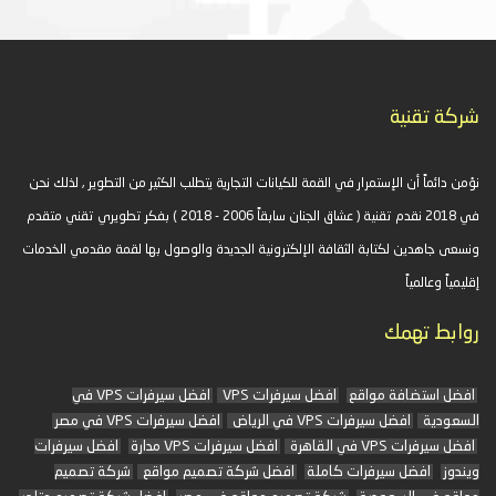
شركة تقنية
نؤمن دائماً أن الإستمرار في القمة للكيانات التجارية يتطلب الكثير من التطوير , لذلك نحن
في 2018 نقدم تقنية ( عشاق الجنان سابقاً 2006 - 2018 ) بفكر تطويري تقني متقدم
ونسعى جاهدين لكتابة الثقافة الإلكترونية الجديدة والوصول بها لقمة مقدمي الخدمات
إقليمياً وعالمياً
روابط تهمك
افضل استضافة مواقع
افضل سيرفرات VPS
افضل سيرفرات VPS في
السعودية
افضل سيرفرات VPS في الرياض
افضل سيرفرات VPS في مصر
افضل سيرفرات VPS في القاهرة
افضل سيرفرات VPS مدارة
افضل سيرفرات
ويندوز
افضل سيرفرات كاملة
افضل شركة تصميم مواقع
شركة تصميم