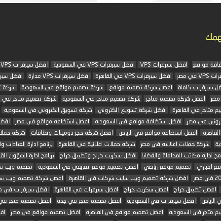
همك
افة مواقع
افضل سيرفرات VPS
افضل سيرفرات VPS في السعودية
افضل سيرفرات VPS في الرياض
 في مصر
افضل سيرفرات VPS في القاهرة
افضل سيرفرات VPS مدارة
افضل سير
ل سيرفرات كاملة
افضل شركة تصميم مواقع
شركة تصميم مواقع في السعودية
شركة 
مصر
افضل شركة تصميم متاجر
شركة تصميم متاجر في السعودية
شركة تصميم متاجر في 
م متاجر في القاهرة
افضل شركة تسويق الكتروني
شركة تسويق الكتروني في السعودية
تروني في مصر
افضل استضافة مواقع في السعودية
افضل استضافة مواقع في مصر
افضل
لقاهرة
افضل استضافة مواقع في الرياض
افضل شركة حجز دومينات ونطاقات
شركة حملات
ية
شركة حملات اعلانية في مصر
شركة حملات اعلانية في القاهرة
برنامج ادارة العيادات وا
امج ادارة مكاتب المحاماة والقضايا
افضل سكربت حراج وتطبيق حراج
برنامج ادارة الشؤون القا
ع اخباري
تصميم موقع رياضي
افضل تصميم موقع تعريفي في السعودية
تصميم ويب س
افضل شركة تصميم ويب سايت شركات في القاهرة
افضل شركة تصميم ويب سا
افضل تطبيق حراج
افضل سكربت حراج
افضل سيرفرات في القاهرة
افضل سيرفرات في م
 الرياض
افضل سيرفرات في السعودية
افضل تصميم متجر في جدة
افضل تصميم متجر في 
م متجر في السعودية
افضل تصميم مواقع في القاهرة
افضل تصميم مواقع في مصر
اف