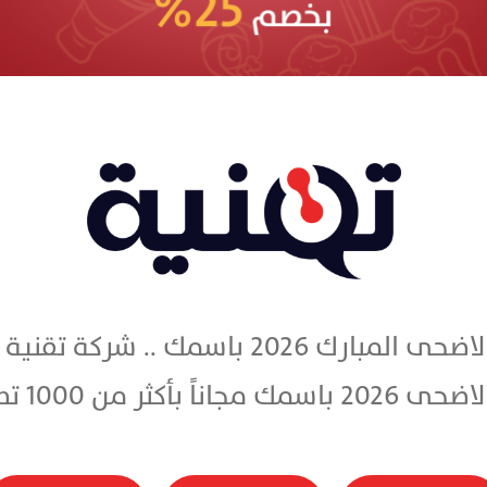
مجانا تصميم بطاقة تهنئة عيد الاضحى المبار
كثر من 1000 تصميم مجاني