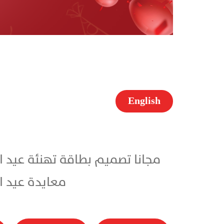
English
معايدة عيد الاضحى 2026 باسمك مجاناً بأ