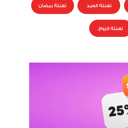
تهنئة العيد
تهنئة رمضان
تهنئة الزواج