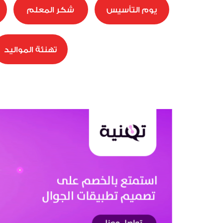
يوم التأسيس
شكر المعلم
تهنئة المواليد