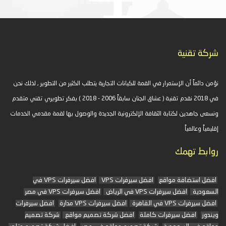
شركة تقنية
نؤمن دائماً أن الإستمرار في القمة للكيانات التجارية يتطلب الكثير من التطوير , لذلك نحن
في 2018 نقدم تقنية ( عشاق الجنان سابقاً 2006 - 2018 ) بفكر تطويري تقني متقدم
ونسعى جاهدين لكتابة الثقافة الإلكترونية الجديدة والوصول بها لقمة مقدمي الخدمات
إقليمياً وعالمياً
روابط تهمك
افضل استضافة مواقع
افضل سيرفرات VPS
افضل سيرفرات VPS في
السعودية
افضل سيرفرات VPS في الرياض
افضل سيرفرات VPS في مصر
افضل سيرفرات VPS في القاهرة
افضل سيرفرات VPS مدارة
افضل سيرفرات
ويندوز
افضل سيرفرات كاملة
افضل شركة تصميم مواقع
شركة تصميم