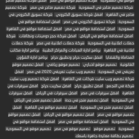
مواقع في السعودية
شركة تصميم مواقع في مصر
افضل شركة تصميم متاجر
شركة تصميم متاجر في السعودية
شركة تصميم متاجر في مصر
شركة تصميم
متاجر في القاهرة
افضل شركة تسويق الكتروني
شركة تسويق الكتروني في
السعودية
شركة تسويق الكتروني في مصر
افضل استضافة مواقع في
السعودية
افضل استضافة مواقع في مصر
افضل استضافة مواقع في القاهرة
افضل استضافة مواقع في الرياض
افضل شركة حجز دومينات ونطاقات
شركة
حملات اعلانية في السعودية
شركة حملات اعلانية في مصر
شركة حملات
اعلانية في القاهرة
برنامج ادارة العيادات والمراكز الطبية
برنامج ادارة مكاتب
المحاماة والقضايا
افضل سكربت حراج وتطبيق حراج
برنامج ادارة الشؤون
القانونية
تصميم موقع اخباري
تصميم موقع رياضي
افضل تصميم موقع
تعريفي في السعودية
تصميم ويب سايت تعريفي 2020 في مصر
افضل
شركة تصميم ويب سايت شركات في القاهرة
افضل شركة تصميم ويب سايت
شركة في التجمع
افضل تطبيق حراج
افضل سكربت حراج
افضل سيرفرات في
القاهرة
افضل سيرفرات في مصر
افضل سيرفرات في الرياض
افضل سيرفرات
في السعودية
افضل تصميم متجر في جدة
افضل تصميم متجر في الرياض
افضل تصميم متجر في السعودية
افضل تصميم مواقع في القاهرة
افضل
تصميم مواقع في مصر
افضل تصميم مواقع في الرياض
افضل تصميم مواقع
في السعودية
افضل استضافة مواقع في مصر
افضل استضافة مواقع في
السعودية
تصميم موقع
تصميم موقع في مصر
تصميم موقع في السعودية
تصميم بطاقة معايدة جاهزة باسمك