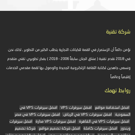
شركة تقنية
نؤمن دائماً أن الإستمرار في القمة للكيانات التجارية يتطلب الكثير من التطوير , لذلك نحن
في 2018 نقدم تقنية ( عشاق الجنان سابقاً 2006 - 2018 ) بفكر تطويري تقني متقدم
ونسعى جاهدين لكتابة الثقافة الإلكترونية الجديدة والوصول بها لقمة مقدمي الخدمات
إقليمياً وعالمياً
روابط تهمك
افضل استضافة مواقع
افضل سيرفرات VPS
افضل سيرفرات VPS في
السعودية
افضل سيرفرات VPS في الرياض
افضل سيرفرات VPS في مصر
افضل سيرفرات VPS في القاهرة
افضل سيرفرات VPS مدارة
افضل سيرفرات
ويندوز
افضل سيرفرات كاملة
افضل شركة تصميم مواقع
شركة تصميم