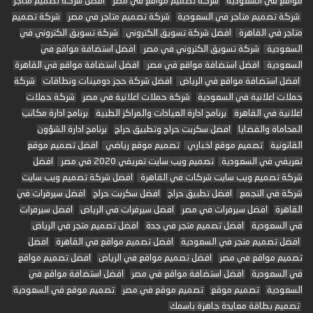
مواقع في السعودية
شركة تصميم مواقع في مصر
افضل شركة تصميم متاجر
شركة تصميم متاجر في السعودية
شركة تصميم متاجر في مصر
شركة تصميم
متاجر في القاهرة
افضل شركة تسويق الكتروني
شركة تسويق الكتروني في
السعودية
شركة تسويق الكتروني في مصر
افضل استضافة مواقع في
السعودية
افضل استضافة مواقع في مصر
افضل استضافة مواقع في القاهرة
افضل استضافة مواقع في الرياض
افضل شركة حجز دومينات ونطاقات
شركة
حملات اعلانية في السعودية
شركة حملات اعلانية في مصر
شركة حملات
اعلانية في القاهرة
برنامج ادارة العيادات والمراكز الطبية
برنامج ادارة مكاتب
المحاماة والقضايا
افضل سكربت حراج وتطبيق حراج
برنامج ادارة الشؤون
القانونية
تصميم موقع اخباري
تصميم موقع رياضي
افضل تصميم موقع
تعريفي في السعودية
تصميم ويب سايت تعريفي 2020 في مصر
افضل
شركة تصميم ويب سايت شركات في القاهرة
افضل شركة تصميم ويب سايت
شركة في التجمع
افضل تطبيق حراج
افضل سكربت حراج
افضل سيرفرات في
القاهرة
افضل سيرفرات في مصر
افضل سيرفرات في الرياض
افضل سيرفرات
في السعودية
افضل تصميم متجر في جدة
افضل تصميم متجر في الرياض
افضل تصميم متجر في السعودية
افضل تصميم مواقع في القاهرة
افضل
تصميم مواقع في مصر
افضل تصميم مواقع في الرياض
افضل تصميم مواقع
في السعودية
افضل استضافة مواقع في مصر
افضل استضافة مواقع في
السعودية
تصميم موقع
تصميم موقع في مصر
تصميم موقع في السعودية
تصميم بطاقة معايدة جاهزة باسمك