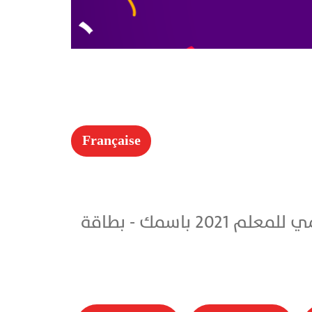
Française
شركة تقنية تقدم لكم انشاء و تصميم بطاقة تهنئة المعلم في اليوم العالمي للمعلم 2021 باسمك - بطاقة