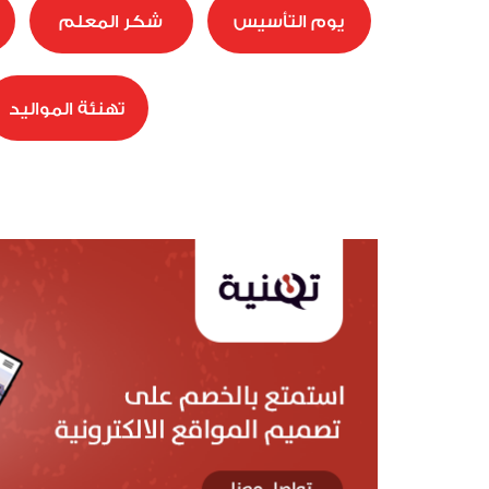
يوم التأسيس
شكر المعلم
تهنئة المواليد