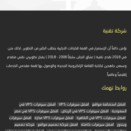
شركة تقنية
نؤمن دائماً أن الإستمرار في القمة للكيانات التجارية يتطلب الكثير من التطوير , لذلك نحن
في 2018 نقدم تقنية ( عشاق الجنان سابقاً 2006 - 2018 ) بفكر تطويري تقني متقدم
ونسعى جاهدين لكتابة الثقافة الإلكترونية الجديدة والوصول بها لقمة مقدمي الخدمات
إقليمياً وعالمياً
روابط تهمك
افضل استضافة مواقع
افضل سيرفرات VPS
افضل سيرفرات VPS في
السعودية
افضل سيرفرات VPS في الرياض
افضل سيرفرات VPS في مصر
افضل سيرفرات VPS في القاهرة
افضل سيرفرات VPS مدارة
افضل سيرفرات
ويندوز
افضل سيرفرات كاملة
افضل شركة تصميم مواقع
شركة تصميم