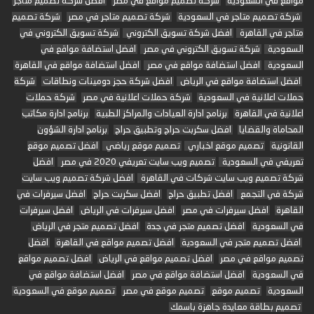
مواقع في السعودية
شركة تصميم مواقع في مصر
افضل شركة تصميم متاجر
شركة تصميم متاجر في السعودية
شركة تصميم متاجر في مصر
شركة تصميم
متاجر في القاهرة
افضل شركة تسويق الكتروني
شركة تسويق الكتروني في
السعودية
شركة تسويق الكتروني في مصر
افضل استضافة مواقع في
السعودية
افضل استضافة مواقع في مصر
افضل استضافة مواقع في القاهرة
افضل استضافة مواقع في الرياض
افضل شركة حجز دومينات ونطاقات
شركة
حملات اعلانية في السعودية
شركة حملات اعلانية في مصر
شركة حملات
اعلانية في القاهرة
برنامج ادارة العيادات والمراكز الطبية
برنامج ادارة مكاتب
المحاماة والقضايا
افضل سكربت حراج وتطبيق حراج
برنامج ادارة الشؤون
القانونية
تصميم موقع اخباري
تصميم موقع رياضي
افضل تصميم موقع
تعريفي في السعودية
تصميم ويب سايت تعريفي 2020 في مصر
افضل
شركة تصميم ويب سايت شركات في القاهرة
افضل شركة تصميم ويب سايت
شركة في التجمع
افضل تطبيق حراج
افضل سكربت حراج
افضل سيرفرات في
القاهرة
افضل سيرفرات في مصر
افضل سيرفرات في الرياض
افضل سيرفرات
في السعودية
افضل تصميم متجر في جدة
افضل تصميم متجر في الرياض
افضل تصميم متجر في السعودية
افضل تصميم مواقع في القاهرة
افضل
تصميم مواقع في مصر
افضل تصميم مواقع في الرياض
افضل تصميم مواقع
في السعودية
افضل استضافة مواقع في مصر
افضل استضافة مواقع في
السعودية
تصميم موقع
تصميم موقع في مصر
تصميم موقع في السعودية
تصميم بطاقة معايدة جاهزة باسمك